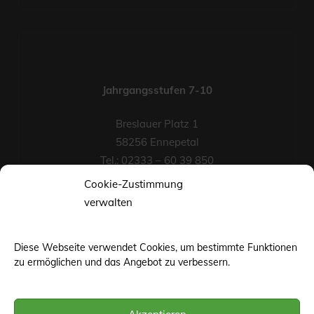
Jahrgangsstufen 7-10
Breslauer Platz 1
58256 Ennepetal
Tel.: 02333 – 60 39 850
Fax-Nr.: 02333 – 60 39 852
Cookie-Zustimmung
eMail
verwalten
Diese Webseite verwendet Cookies, um bestimmte Funktionen
zu ermöglichen und das Angebot zu verbessern.