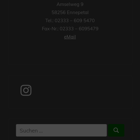
Amselweg 9
58256 Ennepetal
Tel.: 02333 – 609 5470
Fax-Nr.: 02333 – 6095479
eMail
Instagram
Suchen
Suchen
nach: