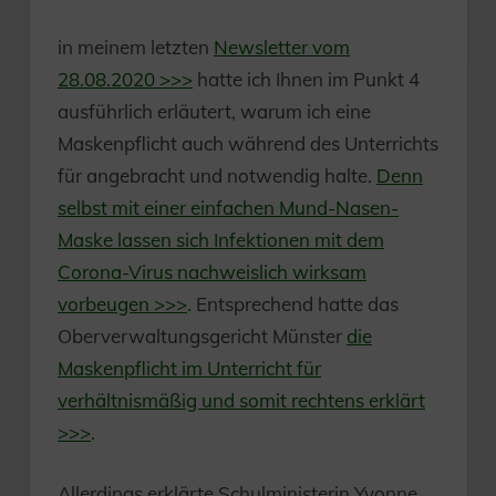
in meinem letzten
Newsletter vom
28.08.2020 >>>
hatte ich Ihnen im Punkt 4
ausführlich erläutert, warum ich eine
Maskenpflicht auch während des Unterrichts
für angebracht und notwendig halte.
Denn
selbst mit einer einfachen Mund-Nasen-
Maske lassen sich Infektionen mit dem
Corona-Virus nachweislich wirksam
vorbeugen >>>
. Entsprechend hatte das
Oberverwaltungsgericht Münster
die
Maskenpflicht im Unterricht für
verhältnismäßig und somit rechtens erklärt
>>>
.
Allerdings erklärte Schulministerin Yvonne