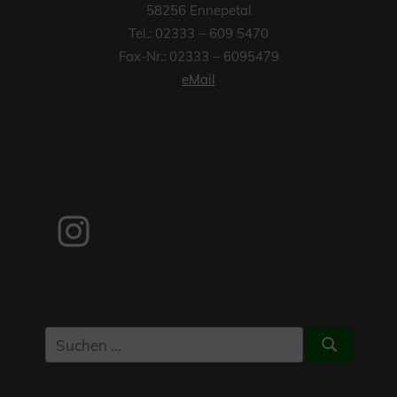
58256 Ennepetal
Tel.: 02333 – 609 5470
Fax-Nr.: 02333 – 6095479
eMail
Instagram
Suchen
Suchen
nach: