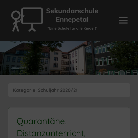
Zum
Inhalt
springen
Menü
Sekundarschule
Ennepetal
Kategorie:
Schuljahr 2020/21
Quarantäne,
Distanzunterricht,