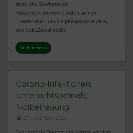
statt. Alle Gewinner der
Klassenwettbewerbe trafen sich im
Theaterraum, um die Jahrgangssieger zu
ermitteln.Zuerst stellte
Weiterlesen
Corona-Infektionen,
Unterrichtsbetrieb,
Notbetreuung
27. NOVEMBER 2020
HERR MÜNZER
Sehr geehrte Damen und Herren, vor dem