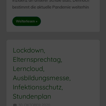
Inzidenz an unserer Schule statt. Dennoch
bestimmt die aktuelle Pandemie weiterhin
Weiterlesen
Lockdown,
Elternsprechtag,
Lerncloud,
Ausbildungsmesse,
Infektionsschutz,
Stundenplan
30. OKTOBER 2020
HERR MÜNZER